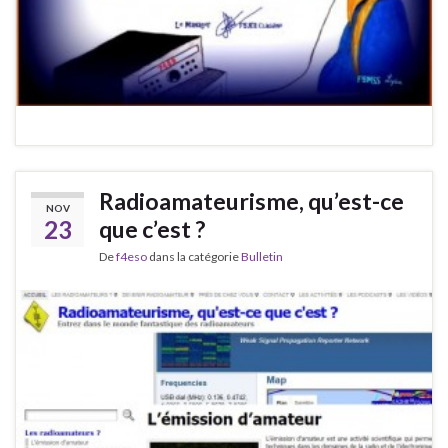
Radioamateurisme, qu’est-ce
NOV
23
que c’est ?
De
f4eso
dans la catégorie
Bulletin