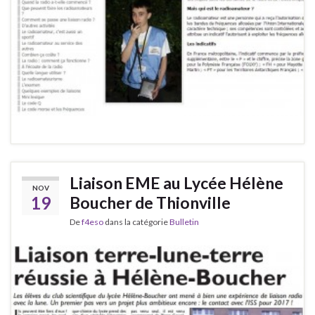
Liaison EME au Lycée Hélène
NOV
19
Boucher de Thionville
De
f4eso
dans la catégorie
Bulletin