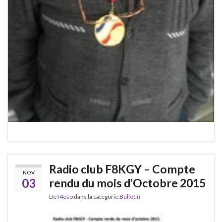
Radio club F8KGY – Compte
NOV
03
rendu du mois d’Octobre 2015
De
f4eso
dans la catégorie
Bulletin