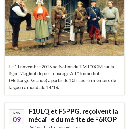
Le 11 novembre 2015 activation du TM100GM sur la
ligne Maginot depuis l’ouvrage A 10 Immerhof
(Hettange-Grande) à partir de 10h. ceci en mémoire de
la guerre mondiale 14/18.
F1ULQ et F5PPG, reçoivent la
NOV
09
médaille du mérite de F6KOP
De
f4eso
dans la catégorie
Bulletin