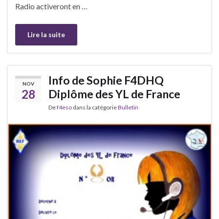
Radio activeront en …
Lire la suite
Info de Sophie F4DHQ
NOV
28
Diplôme des YL de France
De
f4eso
dans la catégorie
Bulletin