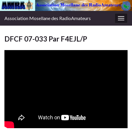
Association Mosellane des RadioAmateurs
Togg
navig
DFCF 07-033 Par F4EJL/P