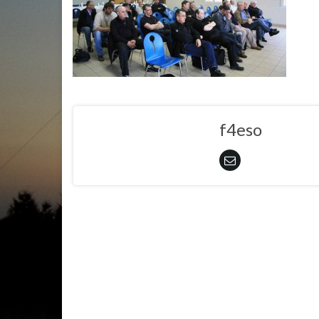
f4eso