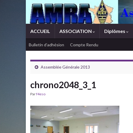
ACCUEIL
ASSOCIATION
Diplômes
Bulletin d’adhésion
Compte Rendu
Assemblée Générale 2013
chrono2048_3_1
Par
f4eso