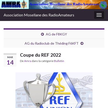
Association Mosellane des RadioAmateurs
Togg
navig
AG de F8KGY
AG du Radioclub de Théding F6KFT
Coupe du REF 2022
MAR
14
De
Amra
dans la catégorie
Bulletin