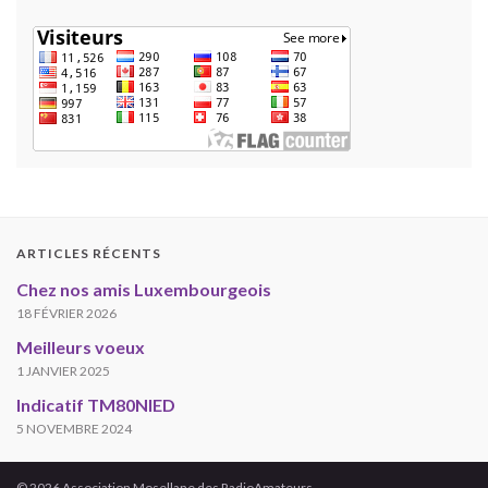
ARTICLES RÉCENTS
Chez nos amis Luxembourgeois
18 FÉVRIER 2026
Meilleurs voeux
1 JANVIER 2025
Indicatif TM80NIED
5 NOVEMBRE 2024
© 2026 Association Mosellane des RadioAmateurs.