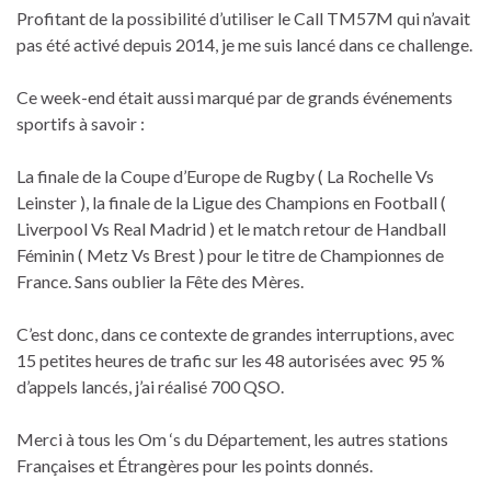
Profitant de la possibilité d’utiliser le Call TM57M qui n’avait
pas été activé depuis 2014, je me suis lancé dans ce challenge.
Ce week-end était aussi marqué par de grands événements
sportifs à savoir :
La finale de la Coupe d’Europe de Rugby ( La Rochelle Vs
Leinster ), la finale de la Ligue des Champions en Football (
Liverpool Vs Real Madrid ) et le match retour de Handball
Féminin ( Metz Vs Brest ) pour le titre de Championnes de
France. Sans oublier la Fête des Mères.
C’est donc, dans ce contexte de grandes interruptions, avec
15 petites heures de trafic sur les 48 autorisées avec 95 %
d’appels lancés, j’ai réalisé 700 QSO.
Merci à tous les Om ‘s du Département, les autres stations
Françaises et Étrangères pour les points donnés.