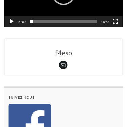
00:00
00:48
f4eso
SUIVEZ NOUS