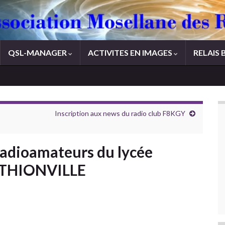
QSL-MANAGER
ACTIVITES EN IMAGES
RELAIS 
Inscription aux news du radio club F8KGY
radioamateurs du lycée
 THIONVILLE