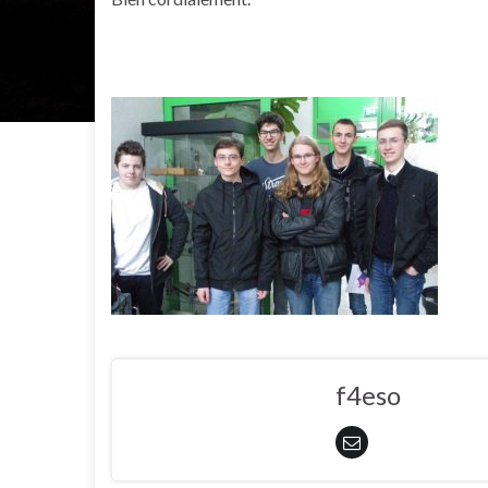
f4eso