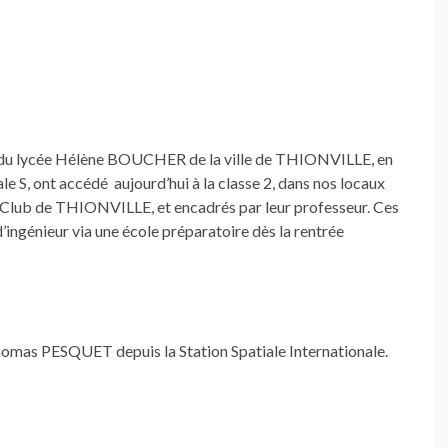
s du lycée Hélène BOUCHER de la ville de THIONVILLE, en
e S, ont accédé aujourd’hui à la classe 2, dans nos locaux
o-Club de THIONVILLE, et encadrés par leur professeur. Ces
’ingénieur via une école préparatoire dès la rentrée
homas PESQUET depuis la Station Spatiale Internationale.