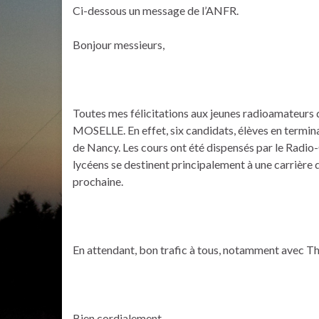
Ci-dessous un message de l’ANFR.
Bonjour messieurs,
Toutes mes félicitations aux jeunes radioamateur
MOSELLE. En effet, six candidats, élèves en terminal
de Nancy. Les cours ont été dispensés par le Radi
lycéens se destinent principalement à une carrière d
prochaine.
En attendant, bon trafic à tous, notamment avec T
Bien cordialement.