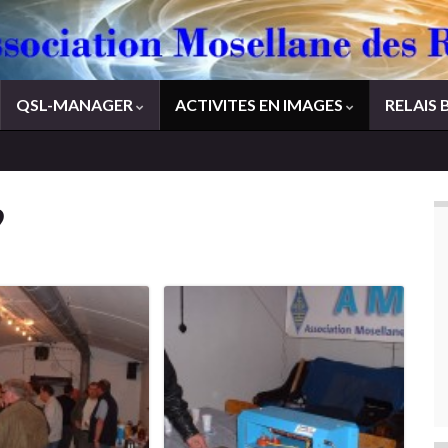
QSL-MANAGER
ACTIVITES EN IMAGES
RELAIS 
9