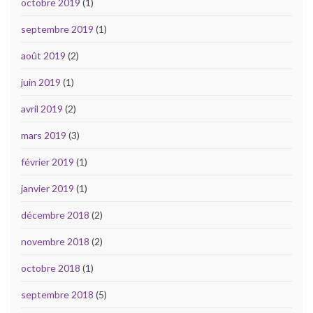
octobre 2019
(1)
septembre 2019
(1)
août 2019
(2)
juin 2019
(1)
avril 2019
(2)
mars 2019
(3)
février 2019
(1)
janvier 2019
(1)
décembre 2018
(2)
novembre 2018
(2)
octobre 2018
(1)
septembre 2018
(5)