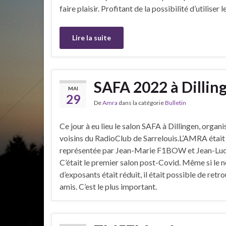
faire plaisir. Profitant de la possibilité d’utilise
Lire la suite
SAFA 2022 à Dillin
MAI
29
De
Amra
dans la catégorie
Bulletin
Ce jour à eu lieu le salon SAFA à Dillingen, organi
voisins du RadioClub de Sarrelouis.L’AMRA était
représentée par Jean-Marie F1BOW et Jean-Lu
C’était le premier salon post-Covid. Même si le
d’exposants était réduit, il était possible de retr
amis. C’est le plus important.