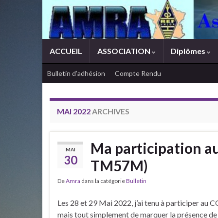
ACCUEIL
ASSOCIATION
Diplômes
Bulletin d’adhésion
Compte Rendu
MAI 2022
ARCHIVES
Ma participation a
MAI
30
TM57M)
De
Amra
dans la catégorie
Bulletin
Les 28 et 29 Mai 2022, j’ai tenu à participer au C
mais tout simplement de marquer la présence de