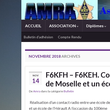
ACCUEIL
ASSOCIATION
Diplômes
Bulletin d’adhésion
Compte Rendu
NOVEMBRE 2018
ARCHIVES
F6KFH – F6KEH. Con
NOV
14
de Moselle et un éc
De
Amra
dans la catégorie
Bulletin
Réalisation d’un contact radio entre une école d
et un école de l’Hérault A l’occasion du 100ème