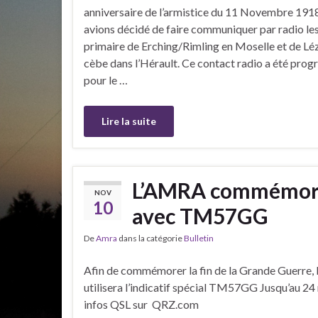
anniversaire de l’armistice du 11 Novembre 1918
avions décidé de faire communiquer par radio les
primaire de Erching/Rimling en Moselle et de Léz
cèbe dans l’Hérault. Ce contact radio a été pro
pour le …
Lire la suite
L’AMRA commémore l
NOV
10
avec TM57GG
De
Amra
dans la catégorie
Bulletin
Afin de commémorer la fin de la Grande Guerre
utilisera l’indicatif spécial TM57GG Jusqu’au 2
infos QSL sur QRZ.com