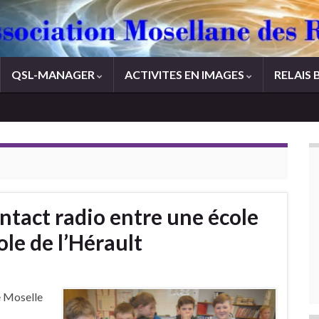
QSL-MANAGER
ACTIVITES EN IMAGES
RELAIS 
tact radio entre une école
ole de l’Hérault
e Moselle