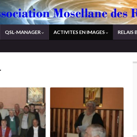
QSL-MANAGER
ACTIVITES EN IMAGES
RELAIS 
1