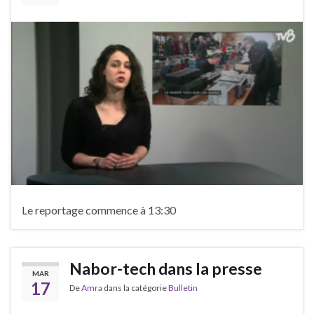
Le reportage commence à 13:30
Nabor-tech dans la presse
MAR
17
De
Amra
dans la catégorie
Bulletin