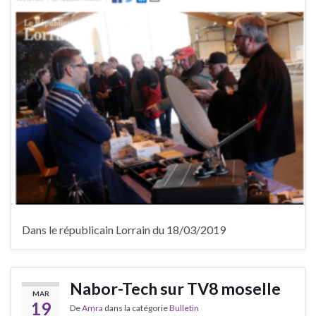
Dans le républicain Lorrain du 18/03/2019
Nabor-Tech sur TV8 moselle
MAR
19
De
Amra
dans la catégorie
Bulletin