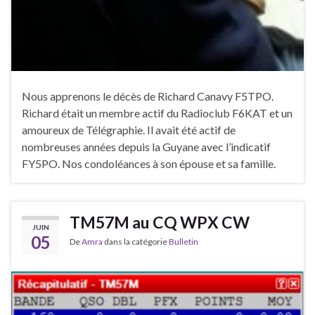
Nous apprenons le décès de Richard Canavy F5TPO.
Richard était un membre actif du Radioclub F6KAT et un
amoureux de Télégraphie. Il avait été actif de
nombreuses années depuis la Guyane avec l’indicatif
FY5PO. Nos condoléances à son épouse et sa famille.
TM57M au CQ WPX CW
JUIN
05
De
Amra
dans la catégorie
Bulletin