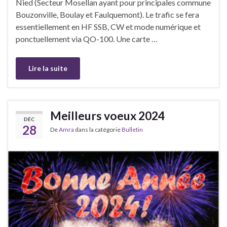
Nied (Secteur Mosellan ayant pour principales commune
Bouzonville, Boulay et Faulquemont). Le trafic se fera
essentiellement en HF SSB, CW et mode numérique et
ponctuellement via QO-100. Une carte …
Lire la suite
Meilleurs voeux 2024
DÉC
28
De
Amra
dans la catégorie
Bulletin