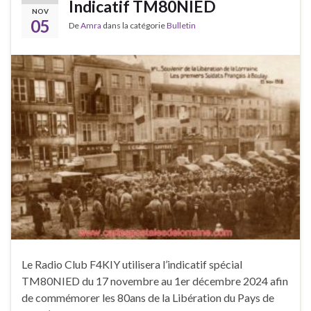
Indicatif TM80NIED
NOV
05
De
Amra
dans la catégorie
Bulletin
Le Radio Club F4KIY utilisera l’indicatif spécial
TM80NIED du 17 novembre au 1er décembre 2024 afin
de commémorer les 80ans de la Libération du Pays de