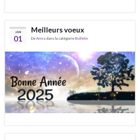
Meilleurs voeux
JAN
01
De
Amra
dans la catégorie
Bulletin