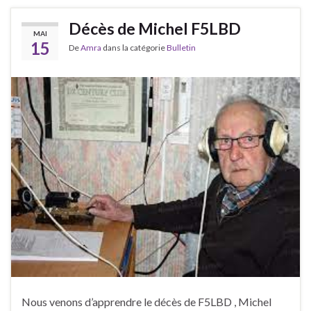
Décès de Michel F5LBD
MAI
15
De
Amra
dans la catégorie
Bulletin
Nous venons d’apprendre le décès de F5LBD , Michel