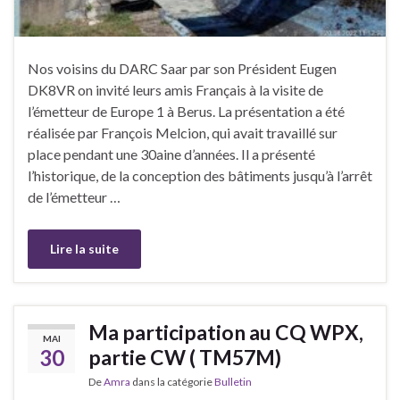
Nos voisins du DARC Saar par son Président Eugen
DK8VR on invité leurs amis Français à la visite de
l’émetteur de Europe 1 à Berus. La présentation a été
réalisée par François Melcion, qui avait travaillé sur
place pendant une 30aine d’années. Il a présenté
l’historique, de la conception des bâtiments jusqu’à l’arrêt
de l’émetteur …
Lire la suite
Ma participation au CQ WPX,
MAI
30
partie CW ( TM57M)
De
Amra
dans la catégorie
Bulletin