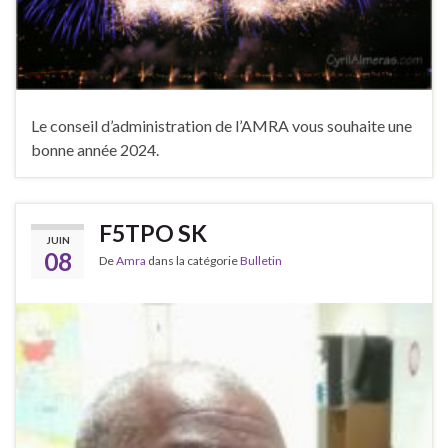
Le conseil d’administration de l’AMRA vous souhaite une
bonne année 2024.
F5TPO SK
JUIN
08
De
Amra
dans la catégorie
Bulletin