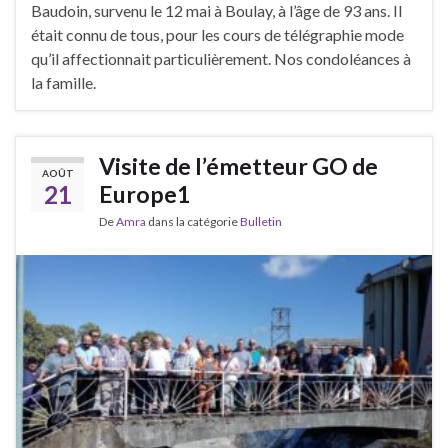
Baudoin, survenu le 12 mai à Boulay, à l’âge de 93 ans. Il
était connu de tous, pour les cours de télégraphie mode
qu’il affectionnait particulièrement. Nos condoléances à
la famille.
Visite de l’émetteur GO de
AOÛT
21
Europe1
De
Amra
dans la catégorie
Bulletin