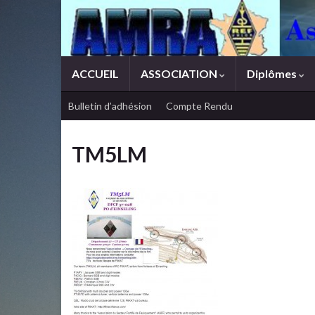
ACCUEIL
ASSOCIATION
Diplômes
Bulletin d’adhésion
Compte Rendu
TM5LM