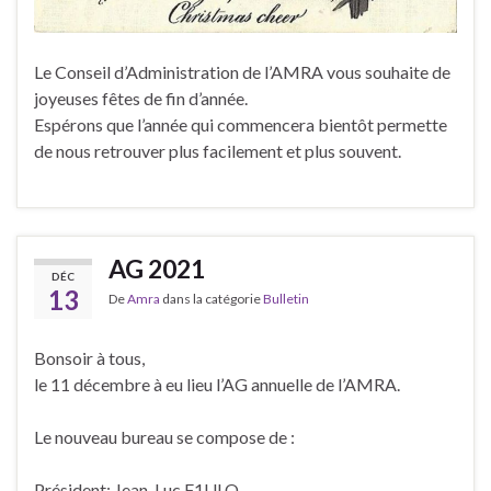
Le Conseil d’Administration de l’AMRA vous souhaite de
joyeuses fêtes de fin d’année.
Espérons que l’année qui commencera bientôt permette
de nous retrouver plus facilement et plus souvent.
AG 2021
DÉC
13
De
Amra
dans la catégorie
Bulletin
Bonsoir à tous,
le 11 décembre à eu lieu l’AG annuelle de l’AMRA.
Le nouveau bureau se compose de :
Président: Jean-Luc F1ULQ