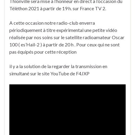
Thionville sera mise à l’honneur en direct à l’occasion du
Télèthon 2021 à partir de 19 h. sur France TV 2.
A cette occasion notre radio-club enverra
périodiquement à titre expérimental une petite vidéo
réalisée par nos soins sur le satellite radioamateur Oscar
100 ( es’Hail-2 ) à partir de 20 h . Pour ceux qui ne sont
pas équipés pour cette réception
il y a la solution de la regarder la transmission en
simultané sur le site YouTube de F4JXP