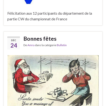
Félicitation aux 12 participants du département de la
partie CW du championnat de France
Bonnes fêtes
DÉC
24
De
Amra
dans la catégorie
Bulletin