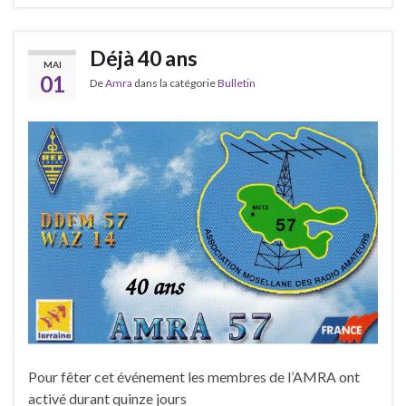
Déjà 40 ans
MAI
01
De
Amra
dans la catégorie
Bulletin
Pour fêter cet événement les membres de l’AMRA ont
activé durant quinze jours