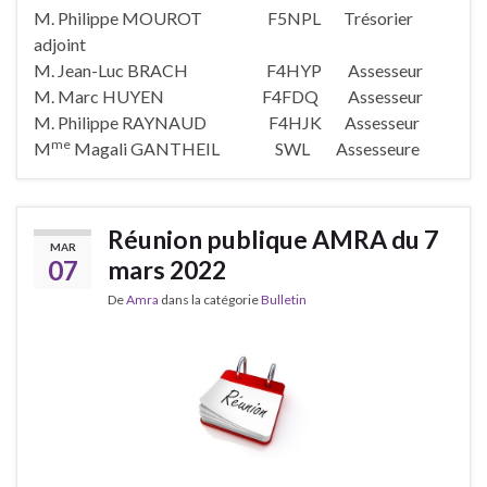
M. Philippe MOUROT F5NPL Trésorier
adjoint
M. Jean-Luc BRACH F4HYP Assesseur
M. Marc HUYEN F4FDQ Assesseur
M. Philippe RAYNAUD F4HJK Assesseur
me
M
Magali GANTHEIL SWL Assesseure
Réunion publique AMRA du 7
MAR
07
mars 2022
De
Amra
dans la catégorie
Bulletin