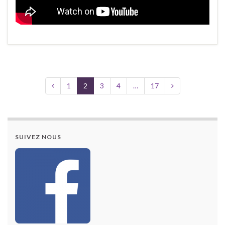
1
2
3
4
…
17
SUIVEZ NOUS