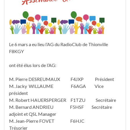
Le 6 mars a eu lieu l’AG du RadioClub de Thionville
F8KGY
ont été élus lors de l’AG:
M. Pierre DESREUMAUX F4JXP Président
M. Jacky WILLAUME F6AGA Vice
président
M. Robert HAUERSPERGER F1TZU Secrétaire
M. Bernard ANDRIEU F5HSF Secrétaire
adjoint et QSL Manager
M. Jean-Pierre FOVET F6HJC
Trésorier