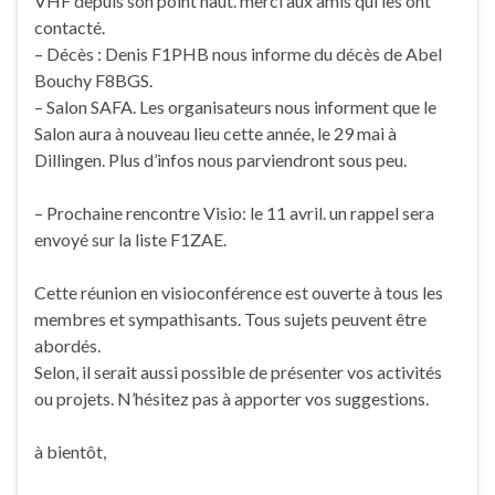
VHF depuis son point haut. merci aux amis qui les ont
contacté.
– Décès : Denis F1PHB nous informe du décès de Abel
Bouchy F8BGS.
– Salon SAFA. Les organisateurs nous informent que le
Salon aura à nouveau lieu cette année, le 29 mai à
Dillingen. Plus d’infos nous parviendront sous peu.
– Prochaine rencontre Visio: le 11 avril. un rappel sera
envoyé sur la liste F1ZAE.
Cette réunion en visioconférence est ouverte à tous les
membres et sympathisants. Tous sujets peuvent être
abordés.
Selon, il serait aussi possible de présenter vos activités
ou projets. N’hésitez pas à apporter vos suggestions.
à bientôt,