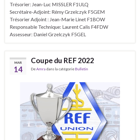
Trésorier: Jean-Luc MISSLER F1ULQ
Secrétaire-Adjoint: Rémy Grzelczyk F5GEM
Trésorier Adjoint : Jean-Marie Linet F1BOW
Responsable Technique: Laurent Calis F4FDW
Assesseur: Daniel Grzelczyk F5GEL
Coupe du REF 2022
MAR
14
De
Amra
dans la catégorie
Bulletin