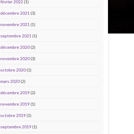
février 2022
(1)
décembre 2021
(3)
novembre 2021
(1)
septembre 2021
(1)
décembre 2020
(2)
novembre 2020
(3)
octobre 2020
(1)
mars 2020
(2)
décembre 2019
(2)
novembre 2019
(1)
octobre 2019
(1)
septembre 2019
(1)