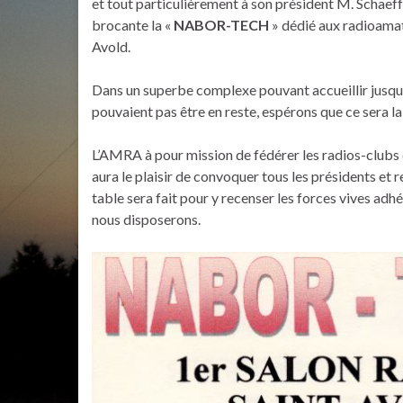
et tout particulièrement à son président M. Schaef
brocante la «
NABOR-TECH
» dédié aux radioama
Avold.
Dans un superbe complexe pouvant accueillir jusqu
pouvaient pas être en reste, espérons que ce sera la
L’AMRA à pour mission de fédérer les radios-clubs 
aura le plaisir de convoquer tous les présidents et 
table sera fait pour y recenser les forces vives adhé
nous disposerons.