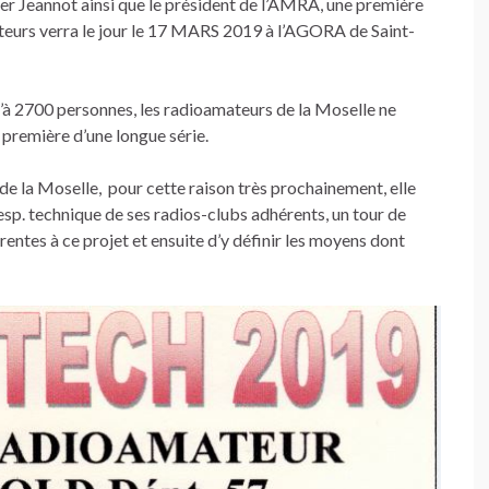
fer Jeannot ainsi que le président de l’AMRA, une première
teurs verra le jour le 17 MARS 2019 à l’AGORA de Saint-
’à 2700 personnes, les radioamateurs de la Moselle ne
 première d’une longue série.
de la Moselle, pour cette raison très prochainement, elle
resp. technique de ses radios-clubs adhérents, un tour de
rentes à ce projet et ensuite d’y définir les moyens dont