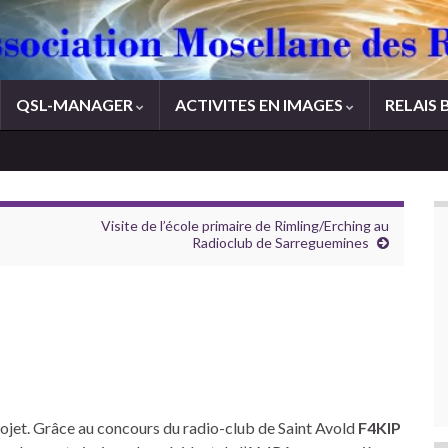
QSL-MANAGER
ACTIVITES EN IMAGES
RELAIS 
Visite de l’école primaire de Rimling/Erching au
Radioclub de Sarreguemines
rojet. Grâce au concours du radio-club de Saint Avold
F4KIP