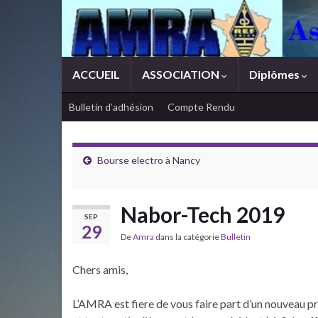
ACCUEIL
ASSOCIATION
Diplômes
Bulletin d’adhésion
Compte Rendu
Bourse electro à Nancy
Nabor-Tech 2019
SEP
29
De
Amra
dans la catégorie
Bulletin
Chers amis,
L’AMRA est fiere de vous faire part d’un nouveau p